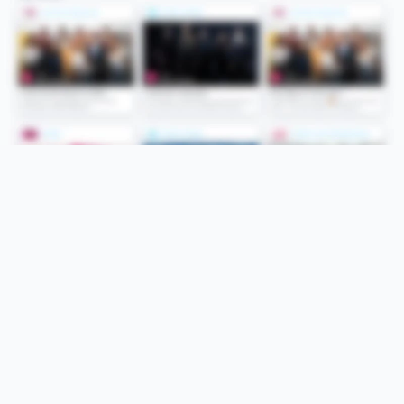
Folge uns
Unsere Services