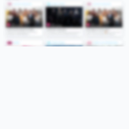
Folge uns
Unsere Services