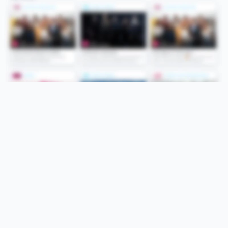
Folge uns
Unsere Services