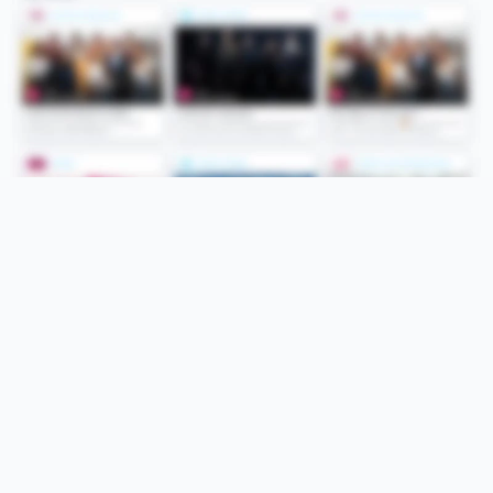
Folge uns
Unsere Services