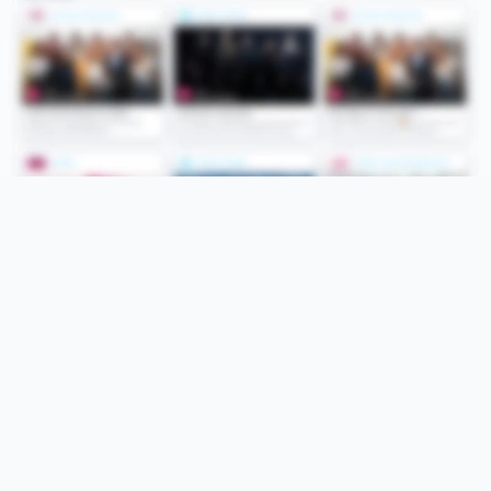
Folge uns
Unsere Services