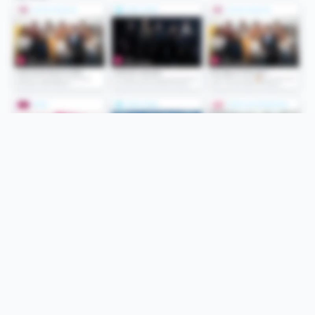
Folge uns
Unsere Services