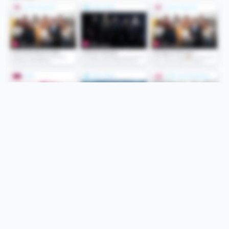
Folge uns
Unsere Services