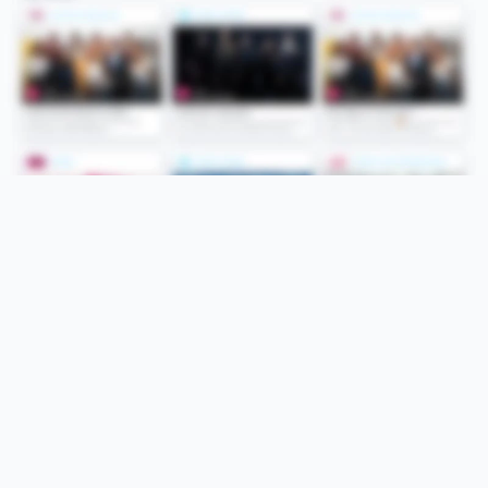
Folge uns
Unsere Services