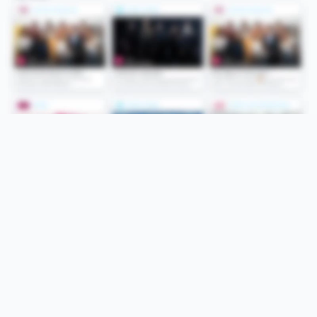
Folge uns
Unsere Services