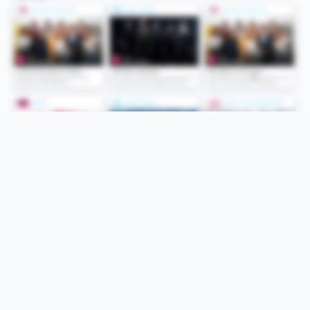
Folge uns
Unsere Services