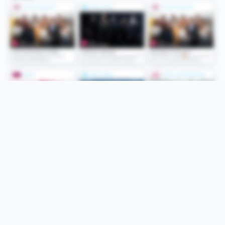
Folge uns
Unsere Services