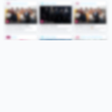
Folge uns
Unsere Services