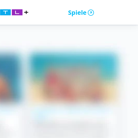
Spiele