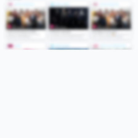
Folge uns
Unsere Services