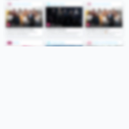
Folge uns
Unsere Services