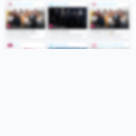
Folge uns
Unsere Services