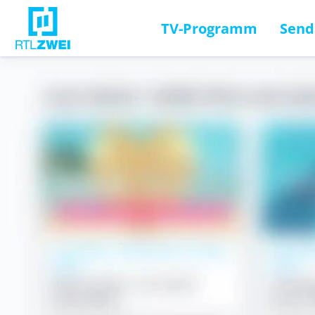
TV-Programm
Send