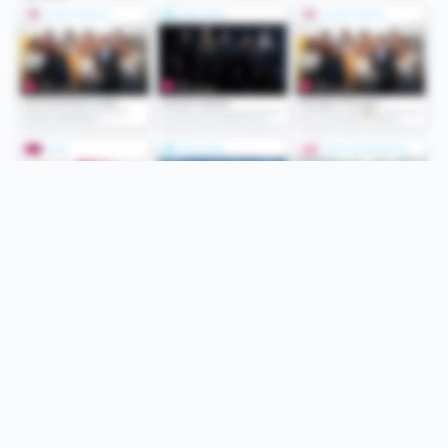
Folge uns
Unsere Services