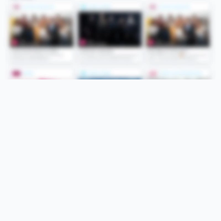
Folge uns
Unsere Services