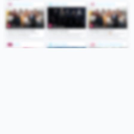
Folge uns
Unsere Services