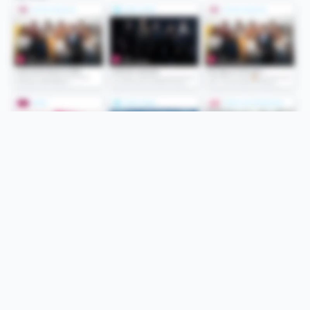
Folge uns
Unsere Services