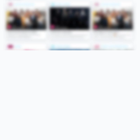
Folge uns
Unsere Services