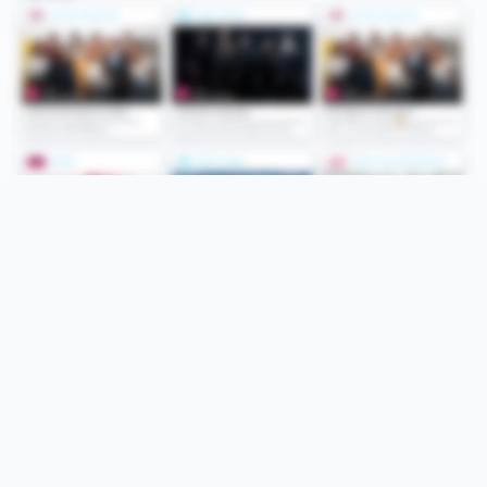
Folge uns
Unsere Services