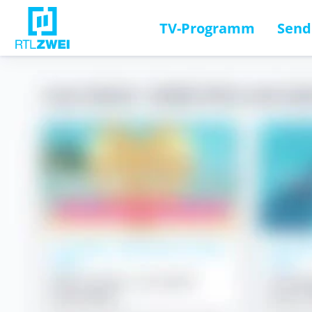
TV-Programm
Send