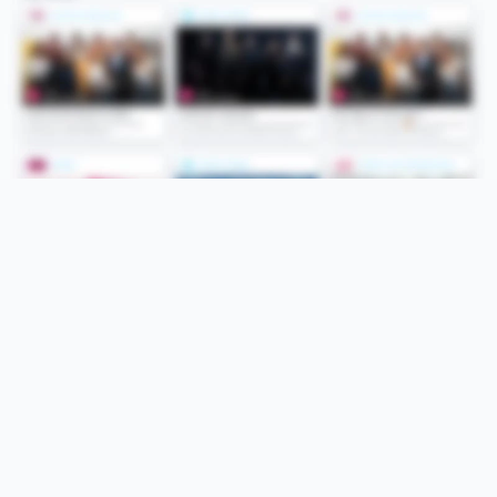
Folge uns
Unsere Services