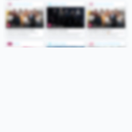
Folge uns
Unsere Services