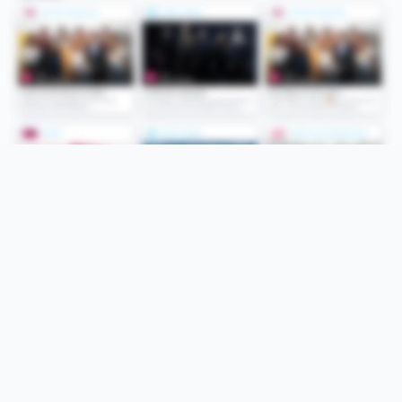
Folge uns
Unsere Services