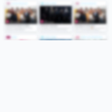
Folge uns
Unsere Services