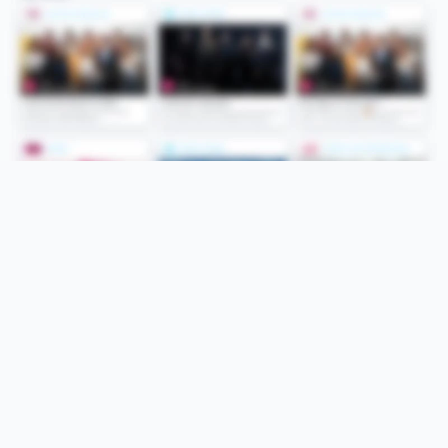
Folge uns
Unsere Services