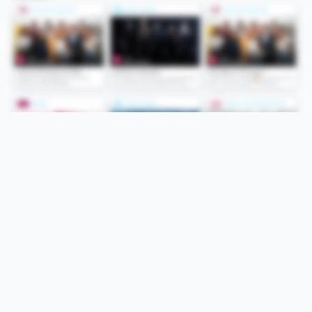
Folge uns
Unsere Services