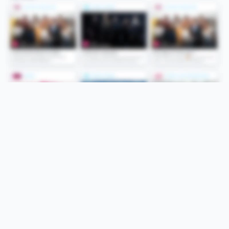
Folge uns
Unsere Services