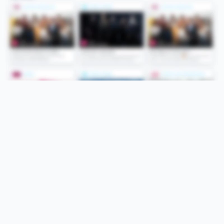
Folge uns
Unsere Services