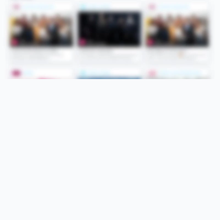
Folge uns
Unsere Services