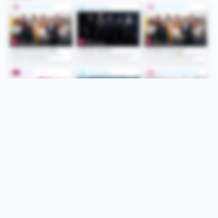
Folge uns
Unsere Services