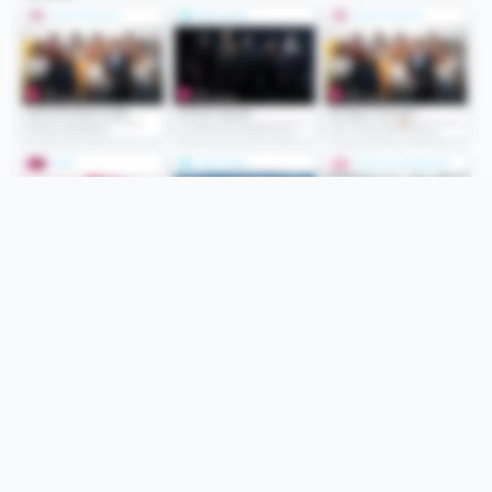
Folge uns
Unsere Services