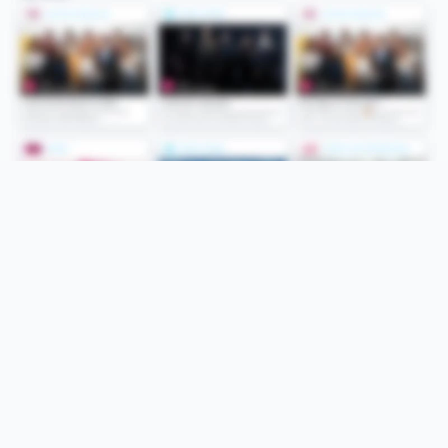
Folge uns
Unsere Services