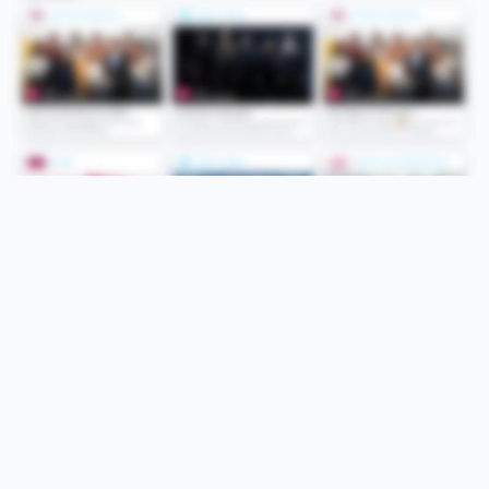
Folge uns
Unsere Services