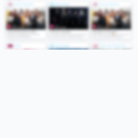
Folge uns
Unsere Services