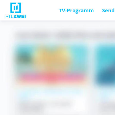
TV-Programm
Send