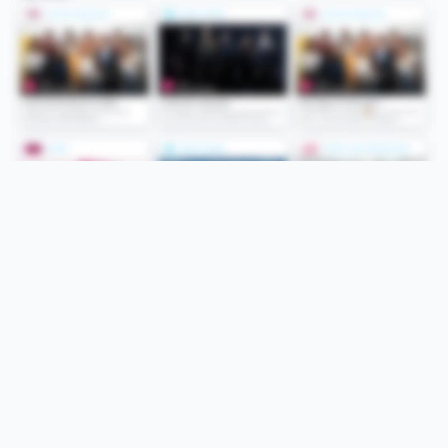
Folge uns
Unsere Services