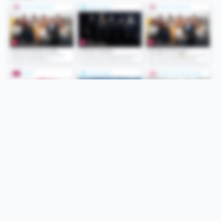
Folge uns
Unsere Services