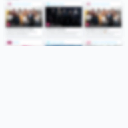
Folge uns
Unsere Services