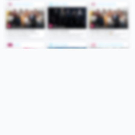
Folge uns
Unsere Services