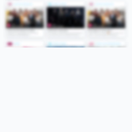
Folge uns
Unsere Services