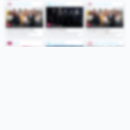
Folge uns
Unsere Services