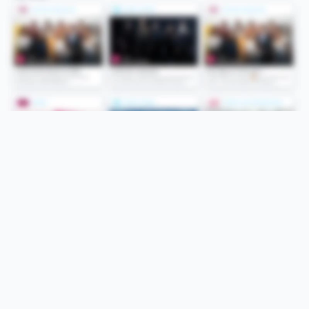
Folge uns
Unsere Services