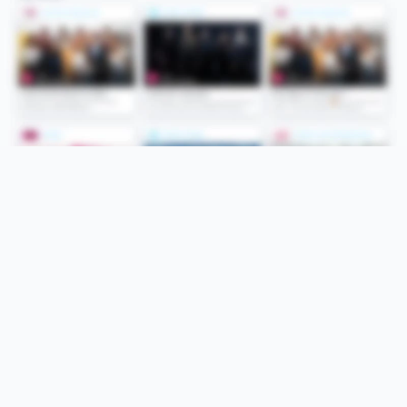
Folge uns
Unsere Services