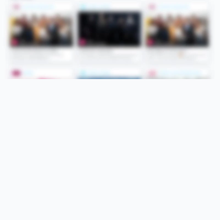
Folge uns
Unsere Services