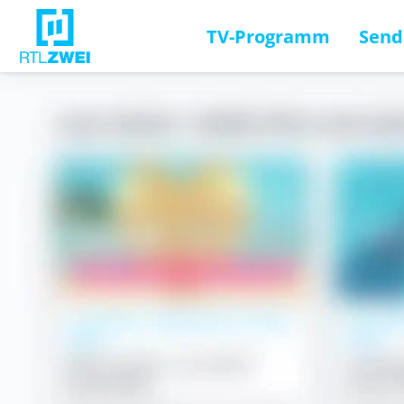
TV-Programm
Send