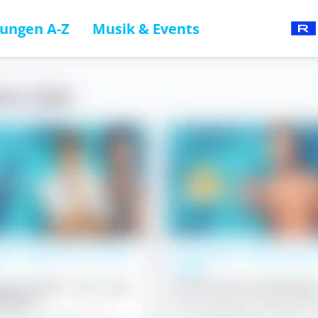
ungen A-Z
Musik & Events