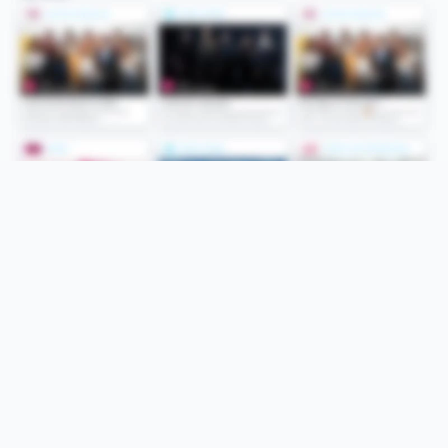
Folge uns
Unsere Services